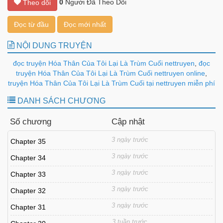
0
Người Đã Theo Dõi
Theo dõi
Đọc từ đầu
Đọc mới nhất
NỘI DUNG TRUYỆN
đọc truyện Hóa Thân Của Tôi Lại Là Trùm Cuối nettruyen
,
đọc
truyện Hóa Thân Của Tôi Lại Là Trùm Cuối nettruyen online
,
truyện Hóa Thân Của Tôi Lại Là Trùm Cuối tại nettruyen miễn phí
DANH SÁCH CHƯƠNG
Số chương
Cập nhật
3 ngày trước
Chapter 35
3 ngày trước
Chapter 34
3 ngày trước
Chapter 33
3 ngày trước
Chapter 32
3 ngày trước
Chapter 31
3 tuần trước