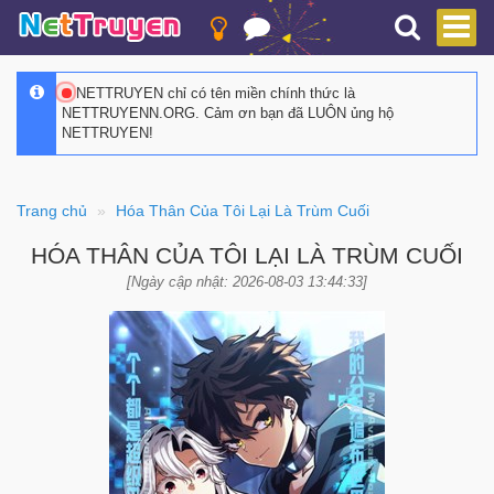
NETTRUYEN chỉ có tên miền chính thức là
NETTRUYENN.ORG. Cảm ơn bạn đã LUÔN ủng hộ
NETTRUYEN!
Trang chủ
Hóa Thân Của Tôi Lại Là Trùm Cuối
HÓA THÂN CỦA TÔI LẠI LÀ TRÙM CUỐI
[Ngày cập nhật: 2026-08-03 13:44:33]