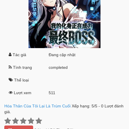
Tác giả
Đang cập nhật
Tình trạng
completed
Thể loại
Lượt xem
511
Hóa Thân Của Tôi Lại Là Trùm Cuối
Xếp hạng:
5
/
5
-
0
Lượt đánh
giá.