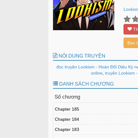
Lookis
Th
Đọc 
NỘI DUNG TRUYỆN
đọc truyện Lookism - Hoán Đổi Diệu Kỳ n
online
,
truyện Lookism -
DANH SÁCH CHƯƠNG
Số chương
Chapter 185
Chapter 184
Chapter 183