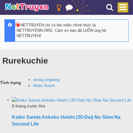
NETTRUYEN chỉ có tên miền chính thức là
NETTRUYENN.ORG. Cảm ơn bạn đã LUÔN ủng hộ
NETTRUYEN!
Rurekuchie
string.ongoing
Tình trạng
Hoàn thành
8 tháng trước
Hot
Kaiko Sareta Ankoku Heishi (30-Dai) No Slow Na
Second Life