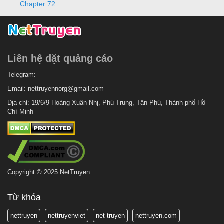
Chapter 72
Liên hệ dặt quảng cáo
Telegram:
Email:
nettruyennorg@gmail.com
Địa chỉ: 19/6/9 Hoàng Xuân Nhị, Phú Trung, Tân Phú, Thành phố Hồ
Chí Minh
Copyright © 2025 NetTruyen
Từ khóa
nettruyen
nettruyenviet
net truyen
nettruyen.com