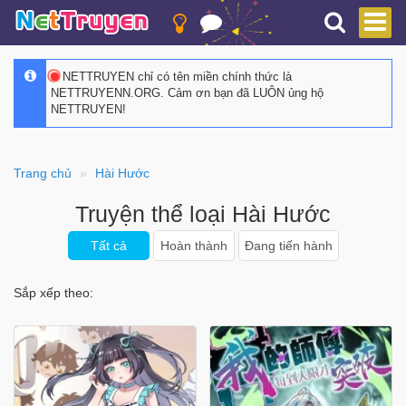
NETTRUYEN chỉ có tên miền chính thức là
NETTRUYENN.ORG. Cảm ơn bạn đã LUÔN ủng hộ
NETTRUYEN!
Trang chủ
Hài Hước
Truyện thể loại Hài Hước
Tất cả
Hoàn thành
Đang tiến hành
Sắp xếp theo: