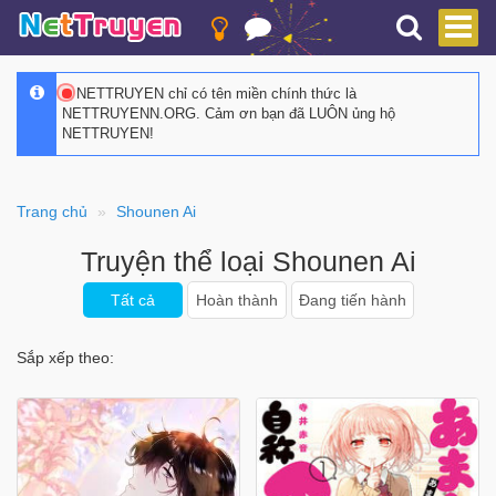
NETTRUYEN chỉ có tên miền chính thức là
NETTRUYENN.ORG. Cảm ơn bạn đã LUÔN ủng hộ
NETTRUYEN!
Trang chủ
Shounen Ai
Truyện thể loại Shounen Ai
Tất cả
Hoàn thành
Đang tiến hành
Sắp xếp theo: