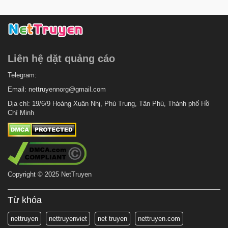
Liên hệ dặt quảng cáo
Telegram:
Email:
nettruyennorg@gmail.com
Địa chỉ: 19/6/9 Hoàng Xuân Nhị, Phú Trung, Tân Phú, Thành phố Hồ
Chí Minh
Copyright © 2025 NetTruyen
Từ khóa
nettruyen
nettruyenviet
net truyen
nettruyen.com