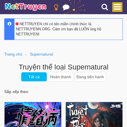
NETTRUYEN chỉ có tên miền chính thức là
NETTRUYENN.ORG. Cảm ơn bạn đã LUÔN ủng hộ
NETTRUYEN!
Trang chủ
Supernatural
Truyện thể loại Supernatural
Tất cả
Hoàn thành
Đang tiến hành
Sắp xếp theo: