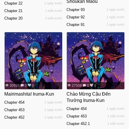
Shoukan Maou
Chapter 22
1 ngày trước
Chapter 93
1 ngày trước
Chapter 21
1 tuần trước
Chapter 92
1 ngày trước
Chapter 20
2 tuần trước
Chapter 91
1 ngày trước
30926
0
0
27508
0
0
Mairimashita! Iruma-Kun
Chào Mừng Cậu Đến
Trường Iruma-Kun
Chapter 454
1 ngày trước
Chapter 454
1 ngày trước
Chapter 453
1 ngày trước
Chapter 453
1 tuần trước
Chapter 452
1 ngày trước
Chapter 452.1
1 tuần trước