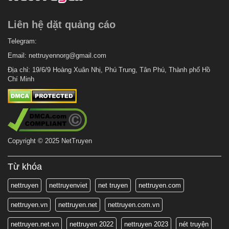
Liên hệ dặt quảng cáo
Telegram:
Email:
nettruyennorg@gmail.com
Địa chỉ: 19/6/9 Hoàng Xuân Nhị, Phú Trung, Tân Phú, Thành phố Hồ
Chí Minh
Copyright © 2025 NetTruyen
Từ khóa
nettruyen
nettruyenviet
net truyen
nettruyen.com
nettruyen.vn
nettruyen.net
nettruyen.com.vn
nettruyen.net.vn
nettruyen 2022
nettruyen 2023
nét truyện