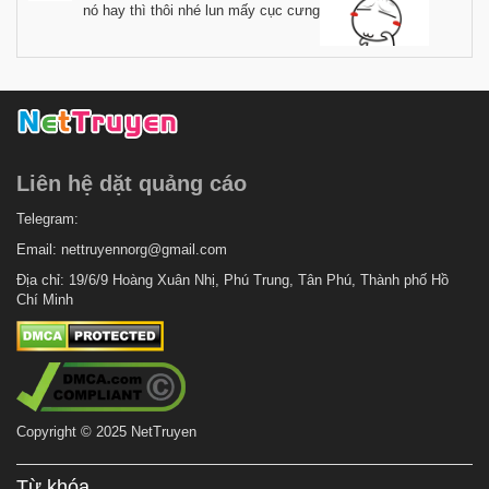
nó hay thì thôi nhé lun mấy cục cưng
Liên hệ dặt quảng cáo
Telegram:
Email:
nettruyennorg@gmail.com
Địa chỉ: 19/6/9 Hoàng Xuân Nhị, Phú Trung, Tân Phú, Thành phố Hồ
Chí Minh
Copyright © 2025 NetTruyen
Từ khóa