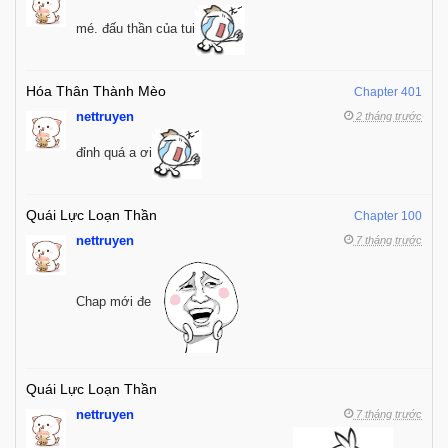
mé. đấu thần của tui
Hóa Thân Thành Mèo
Chapter 401
nettruyen
2 tháng trước
đỉnh quá a ơi
Quái Lực Loạn Thần
Chapter 100
nettruyen
7 tháng trước
Chap mới đe
Quái Lực Loạn Thần
nettruyen
7 tháng trước