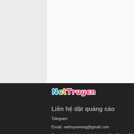
Liên hệ dặt quảng cáo
Telegram:
Email:
nettruyennorg@gmail.com