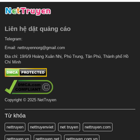
Liên hệ dặt quảng cáo
Telegram:
Email:
nettruyennorg@gmail.com
Địa chỉ: 19/6/9 Hoàng Xuân Nhị, Phú Trung, Tân Phú, Thành phố Hồ
Chí Minh
Copyright © 2025 NetTruyen
Từ khóa
nettruyen
nettruyenviet
net truyen
nettruyen.com
nettruyen.vn
nettruyen.net
nettruyen.com.vn