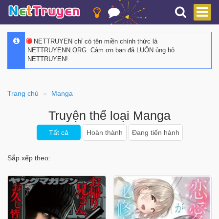
NETTRUYEN chỉ có tên miền chính thức là
NETTRUYENN.ORG. Cảm ơn bạn đã LUÔN ủng hộ
NETTRUYEN!
Trang chủ
Manga
Truyện thể loại Manga
Tất cả
Hoàn thành
Đang tiến hành
Sắp xếp theo: