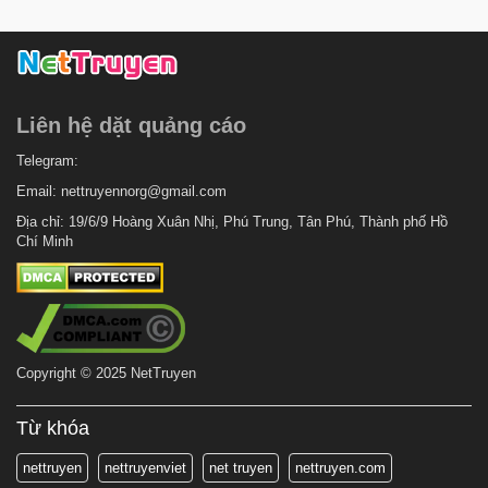
Liên hệ dặt quảng cáo
Telegram:
Email:
nettruyennorg@gmail.com
Địa chỉ: 19/6/9 Hoàng Xuân Nhị, Phú Trung, Tân Phú, Thành phố Hồ
Chí Minh
Copyright © 2025 NetTruyen
Từ khóa
nettruyen
nettruyenviet
net truyen
nettruyen.com