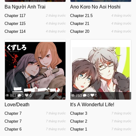
Ba Người Anh Trai
Ano Koro No Aoi Hoshi
Chapter 117
Chapter 21.5
2 tháng trước
4 tháng trước
Chapter 115
Chapter 21
4 tháng trước
4 tháng trước
Chapter 114
Chapter 20
4 tháng trước
4 tháng trước
863
0
0
753
0
0
Love/Death
It's A Wonderful Life!
Chapter 7
Chapter 3
7 tháng trước
7 tháng trước
Chapter 7
Chapter 2
7 tháng trước
7 tháng trước
Chapter 6
Chapter 1
7 tháng trước
7 tháng trước