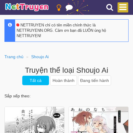
NETTRUYEN chỉ có tên miền chính thức là
NETTRUYENN.ORG. Cảm ơn bạn đã LUÔN ủng hộ
NETTRUYEN!
Trang chủ
Shoujo Ai
Truyện thể loại Shoujo Ai
Tất cả
Hoàn thành
Đang tiến hành
Sắp xếp theo: