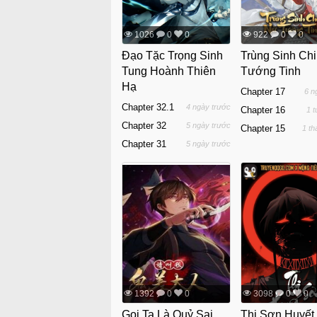
1026
0
0
922
0
0
Đạo Tặc Trọng Sinh
Trùng Sinh Ch
Tung Hoành Thiên
Tướng Tinh
Hạ
Chapter 17
6 n
Chapter 32.1
4 ngày trước
Chapter 16
1 
Chapter 32
5 ngày trước
Chapter 15
1 th
Chapter 31
5 ngày trước
1392
0
0
3098
0
0
Gọi Ta Là Quỷ Sai
Thi Sơn Huyết