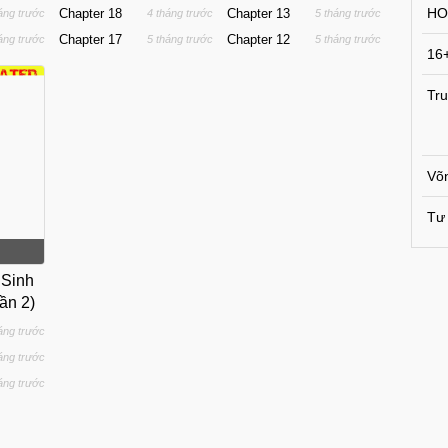
HO
Chapter 18
Chapter 13
áng trước
4 tháng trước
5 tháng trước
Chapter 17
Chapter 12
áng trước
5 tháng trước
5 tháng trước
16
Tru
Võ
Tư 
 Sinh
ần 2)
áng trước
áng trước
áng trước