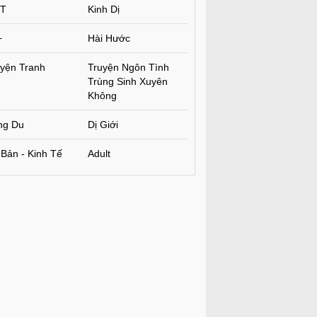
T
Kinh Dị
+
Hài Hước
yện Tranh
Truyện Ngôn Tình
Trùng Sinh Xuyên
Không
ng Du
Dị Giới
Bản - Kinh Tế
Adult