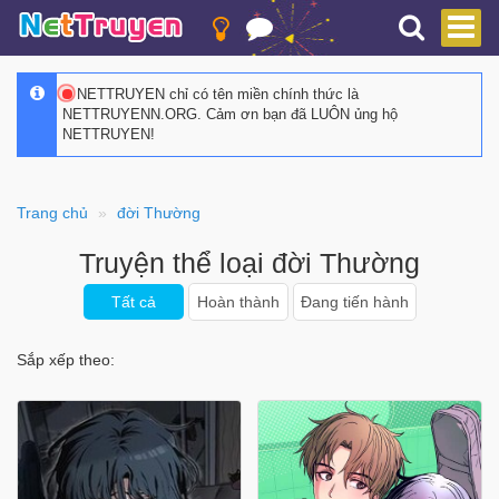
NETTRUYEN chỉ có tên miền chính thức là
NETTRUYENN.ORG. Cảm ơn bạn đã LUÔN ủng hộ
NETTRUYEN!
Trang chủ
đời Thường
Truyện thể loại đời Thường
Tất cả
Hoàn thành
Đang tiến hành
Sắp xếp theo: