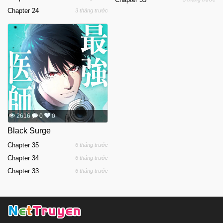
Chapter 24
3 tháng trước
2616
0
0
Black Surge
Chapter 35
6 tháng trước
Chapter 34
6 tháng trước
Chapter 33
6 tháng trước