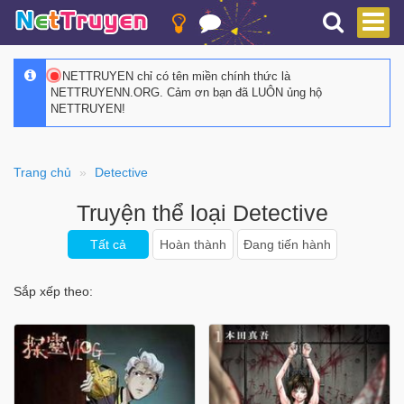
NETTRUYEN chỉ có tên miền chính thức là
NETTRUYENN.ORG. Cảm ơn bạn đã LUÔN ủng hộ
NETTRUYEN!
Trang chủ
Detective
Truyện thể loại Detective
Tất cả
Hoàn thành
Đang tiến hành
Sắp xếp theo: