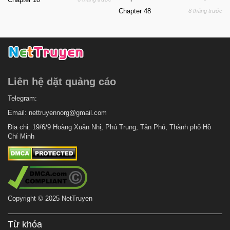
Chapter 48
8 tháng trước
Liên hệ dặt quảng cáo
Telegram:
Email:
nettruyennorg@gmail.com
Địa chỉ: 19/6/9 Hoàng Xuân Nhị, Phú Trung, Tân Phú, Thành phố Hồ
Chí Minh
Copyright © 2025 NetTruyen
Từ khóa