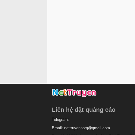
Liên hệ dặt quảng cáo
Telegram:
Email:
nettruyennorg@gmail.com