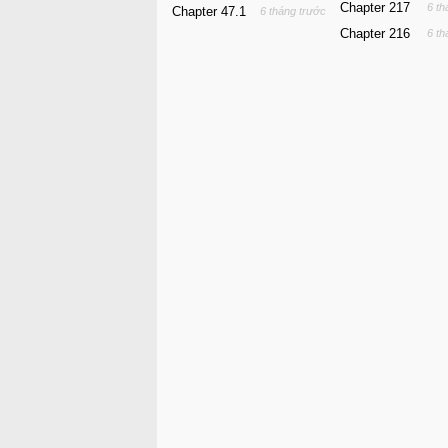
Chapter 217
6 th
Chapter 47.1
6 tháng trước
Chapter 216
6 th