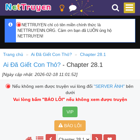
NETTRUYEN chỉ có tên miền chính thức là
NETTRUYENN.ORG. Cảm ơn bạn đã LUÔN ủng hộ
NETTRUYEN!
Trang chủ
Ai Đã Giết Con Thỏ?
Chapter 28.1
Ai Đã Giết Con Thỏ?
- Chapter 28.1
[Ngày cập nhật: 2026-02-18 11:01:52]
Nếu không xem được truyện vui lòng đổi
"SERVER ẢNH"
bên
dưới
Vui lòng bấm
"BÁO LỖI"
nếu không xem được truyện
VIP
BÁO LỖI