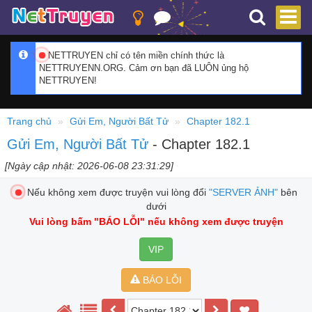
NETTRUYEN chỉ có tên miền chính thức là
NETTRUYENN.ORG. Cảm ơn bạn đã LUÔN ủng hộ
NETTRUYEN!
Trang chủ
Gửi Em, Người Bất Tử
Chapter 182.1
Gửi Em, Người Bất Tử
- Chapter 182.1
[Ngày cập nhật: 2026-06-08 23:31:29]
Nếu không xem được truyện vui lòng đổi
"SERVER ẢNH"
bên
dưới
Vui lòng bấm
"BÁO LỖI"
nếu không xem được truyện
VIP
BÁO LỖI