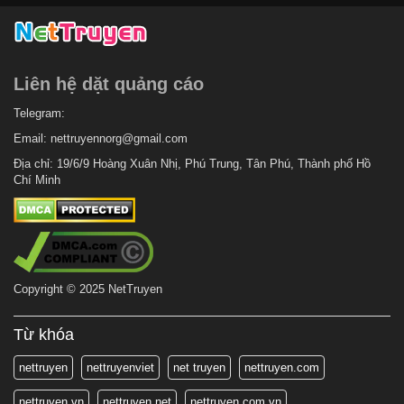
Liên hệ dặt quảng cáo
Telegram:
Email:
nettruyennorg@gmail.com
Địa chỉ: 19/6/9 Hoàng Xuân Nhị, Phú Trung, Tân Phú, Thành phố Hồ
Chí Minh
Copyright © 2025 NetTruyen
Từ khóa
nettruyen
nettruyenviet
net truyen
nettruyen.com
nettruyen.vn
nettruyen.net
nettruyen.com.vn