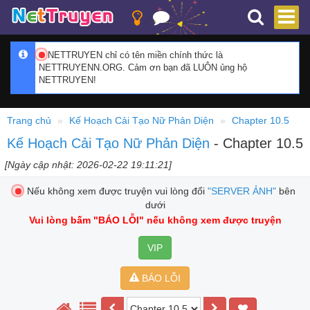
NETTRUYEN chỉ có tên miền chính thức là
NETTRUYENN.ORG. Cảm ơn bạn đã LUÔN ủng hộ
NETTRUYEN!
Trang chủ
Kế Hoạch Cải Tạo Nữ Phản Diện
Chapter 10.5
Kế Hoạch Cải Tạo Nữ Phản Diện
- Chapter 10.5
[Ngày cập nhật: 2026-02-22 19:11:21]
Nếu không xem được truyện vui lòng đổi
"SERVER ẢNH"
bên
dưới
Vui lòng bấm
"BÁO LỖI"
nếu không xem được truyện
VIP
BÁO LỖI