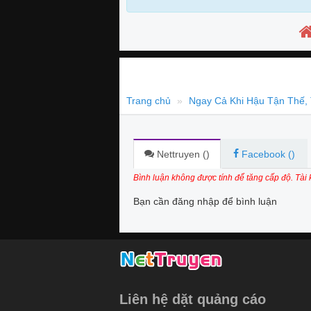
Trang chủ
Ngay Cả Khi Hậu Tận Thế, 
Nettruyen (
)
Facebook (
)
Bình luận không được tính để tăng cấp độ. Tài
Bạn cần đăng nhập để bình luận
Liên hệ dặt quảng cáo