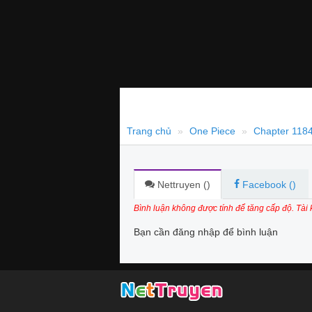
Trang chủ
One Piece
Chapter 1184
Nettruyen (
)
Facebook (
)
Bình luận không được tính để tăng cấp độ. Tài
Bạn cần đăng nhập để bình luận