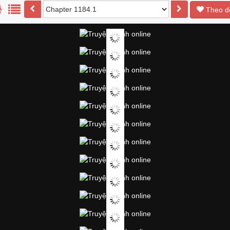
Theo d