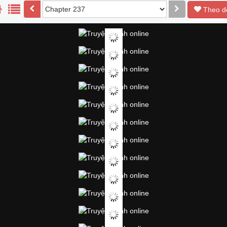
Theo d