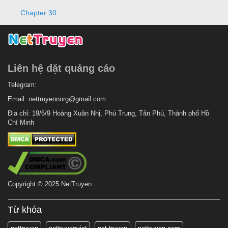
Chapter 30
Liên hệ dặt quảng cáo
Telegram:
Email:
nettruyennorg@gmail.com
Địa chỉ: 19/6/9 Hoàng Xuân Nhị, Phú Trung, Tân Phú, Thành phố Hồ
Chí Minh
Copyright © 2025 NetTruyen
Từ khóa