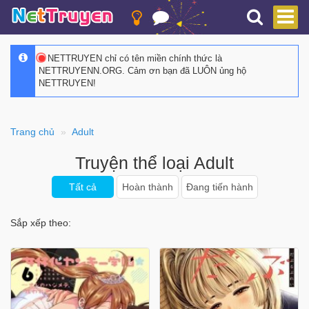
NETTRUYEN chỉ có tên miền chính thức là
NETTRUYENN.ORG. Cảm ơn bạn đã LUÔN ủng hộ
NETTRUYEN!
Trang chủ
Adult
Truyện thể loại Adult
Tất cả
Hoàn thành
Đang tiến hành
Sắp xếp theo: