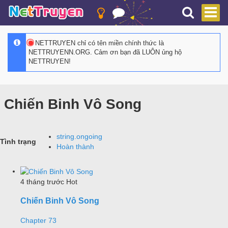
NETTRUYEN chỉ có tên miền chính thức là
NETTRUYENN.ORG. Cảm ơn bạn đã LUÔN ủng hộ
NETTRUYEN!
Chiến Binh Vô Song
string.ongoing
Tình trạng
Hoàn thành
4 tháng trước
Hot
Chiến Binh Vô Song
Chapter 73