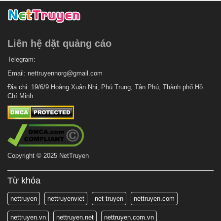
Liên hệ dặt quảng cáo
Telegram:
Email:
nettruyennorg@gmail.com
Địa chỉ: 19/6/9 Hoàng Xuân Nhị, Phú Trung, Tân Phú, Thành phố Hồ
Chí Minh
Copyright © 2025 NetTruyen
Từ khóa
nettruyen
nettruyenviet
net truyen
nettruyen.com
nettruyen.vn
nettruyen.net
nettruyen.com.vn