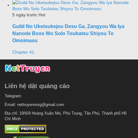
5 ngày trước
Hot
Guild No Uketsukejou Desu Ga, Zangyou Wa Iya
Nanode Boss Wo Solo Toubatsu Shiyou To
Omoimasu
Chapter 41
Liên hệ dặt quảng cáo
Telegram:
Email:
nettruyennorg@gmail.com
Địa chỉ: 19/6/9 Hoàng Xuân Nhị, Phú Trung, Tân Phú, Thành phố Hồ
Chí Minh