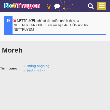
NETTRUYEN chỉ có tên miền chính thức là
NETTRUYENN.ORG. Cảm ơn bạn đã LUÔN ủng hộ
NETTRUYEN!
Moreh
string.ongoing
Tình trạng
Hoàn thành