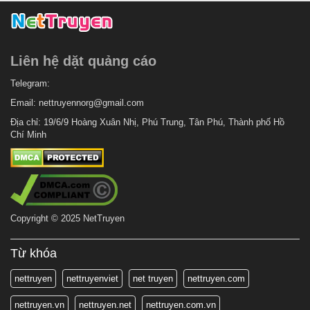
Liên hệ dặt quảng cáo
Telegram:
Email:
nettruyennorg@gmail.com
Địa chỉ: 19/6/9 Hoàng Xuân Nhị, Phú Trung, Tân Phú, Thành phố Hồ
Chí Minh
Copyright © 2025 NetTruyen
Từ khóa
nettruyen
nettruyenviet
net truyen
nettruyen.com
nettruyen.vn
nettruyen.net
nettruyen.com.vn