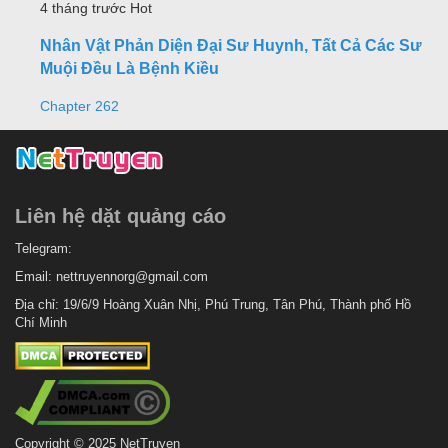
4 tháng trước
Hot
Nhân Vật Phản Diện Đại Sư Huynh, Tất Cả Các Sư
Muội Đều Là Bệnh Kiều
Chapter 262
Liên hệ dặt quảng cáo
Telegram:
Email:
nettruyennorg@gmail.com
Địa chỉ: 19/6/9 Hoàng Xuân Nhị, Phú Trung, Tân Phú, Thành phố Hồ
Chí Minh
Copyright © 2025 NetTruyen