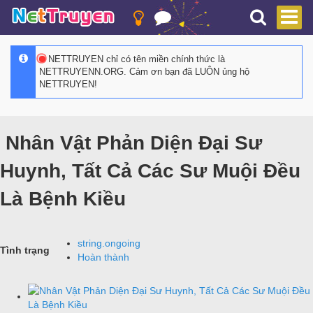
NETTRUYEN chỉ có tên miền chính thức là
NETTRUYENN.ORG. Cảm ơn bạn đã LUÔN ủng hộ
NETTRUYEN!
Nhân Vật Phản Diện Đại Sư
Huynh, Tất Cả Các Sư Muội Đều
Là Bệnh Kiều
string.ongoing
Tình trạng
Hoàn thành