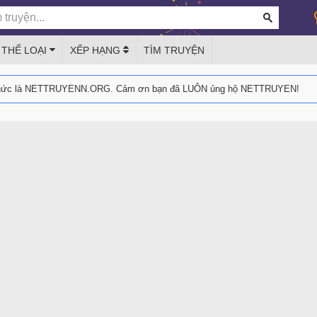
THỂ LOẠI
XẾP HẠNG
TÌM TRUYỆN
thức là NETTRUYENN.ORG. Cảm ơn bạn đã LUÔN ủng hộ NETTRUYEN!