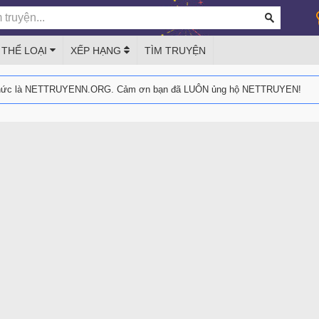
THỂ LOẠI
XẾP HẠNG
TÌM TRUYỆN
thức là NETTRUYENN.ORG. Cảm ơn bạn đã LUÔN ủng hộ NETTRUYEN!