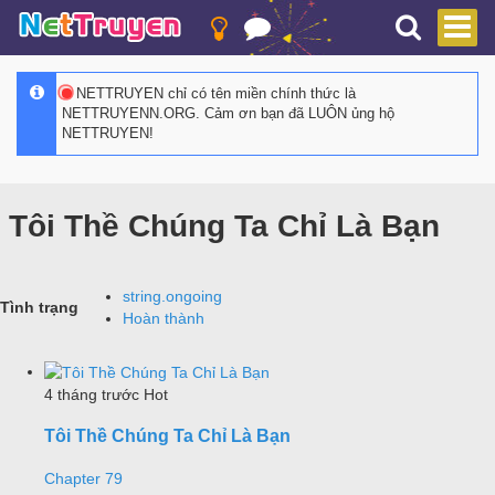
NETTRUYEN chỉ có tên miền chính thức là
NETTRUYENN.ORG. Cảm ơn bạn đã LUÔN ủng hộ
NETTRUYEN!
Tôi Thề Chúng Ta Chỉ Là Bạn
string.ongoing
Tình trạng
Hoàn thành
4 tháng trước
Hot
Tôi Thề Chúng Ta Chỉ Là Bạn
Chapter 79