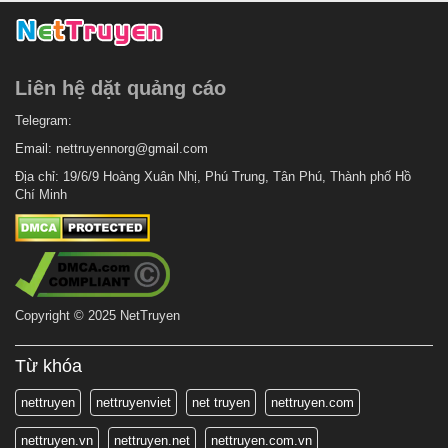
Liên hệ dặt quảng cáo
Telegram:
Email:
nettruyennorg@gmail.com
Địa chỉ: 19/6/9 Hoàng Xuân Nhị, Phú Trung, Tân Phú, Thành phố Hồ
Chí Minh
Copyright © 2025 NetTruyen
Từ khóa
nettruyen
nettruyenviet
net truyen
nettruyen.com
nettruyen.vn
nettruyen.net
nettruyen.com.vn