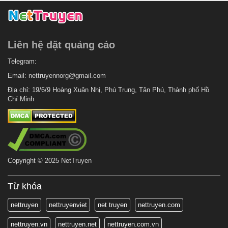
Liên hệ dặt quảng cáo
Telegram:
Email:
nettruyennorg@gmail.com
Địa chỉ: 19/6/9 Hoàng Xuân Nhị, Phú Trung, Tân Phú, Thành phố Hồ
Chí Minh
Copyright © 2025 NetTruyen
Từ khóa
nettruyen
nettruyenviet
net truyen
nettruyen.com
nettruyen.vn
nettruyen.net
nettruyen.com.vn