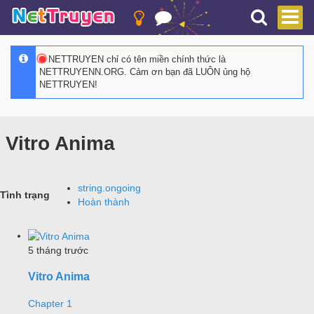
NETTRUYEN chỉ có tên miền chính thức là
NETTRUYENN.ORG. Cảm ơn bạn đã LUÔN ủng hộ
NETTRUYEN!
Vitro Anima
string.ongoing
Tình trạng
Hoàn thành
5 tháng trước
Vitro Anima
Chapter 1