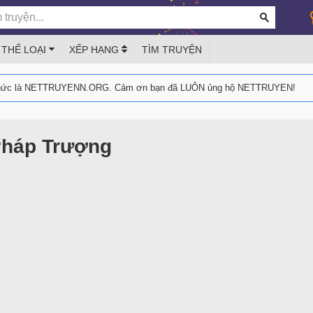
THỂ LOẠI
XẾP HẠNG
TÌM TRUYỆN
thức là NETTRUYENN.ORG. Cảm ơn bạn đã LUÔN ủng hộ NETTRUYEN!
Pháp Trượng