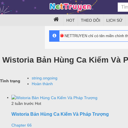
HOT
THEO DÕI
LỊCH SỬ
NETTRUYEN chỉ có tên miền chính 
Wistoria Bản Hùng Ca Kiếm Và 
string.ongoing
Tình trạng
Hoàn thành
2 tuần trước
Hot
Wistoria Bản Hùng Ca Kiếm Và Pháp Trượng
Chapter 66