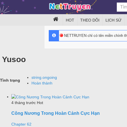
HOT
THEO DÕI
LỊCH SỬ
NETTRUYEN chỉ có tên miền chính 
Yusoo
string.ongoing
Tình trạng
Hoàn thành
4 tháng trước
Hot
Công Nương Trong Hoàn Cảnh Cực Hạn
Chapter 62