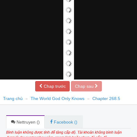
Chap trước
Chap sau
Trang chủ
The World God Only Knows
Chapter 268.5
Nettruyen (
)
Facebook (
)
Bình luận không được tính để tăng cấp độ. Tài khoản không bình luận