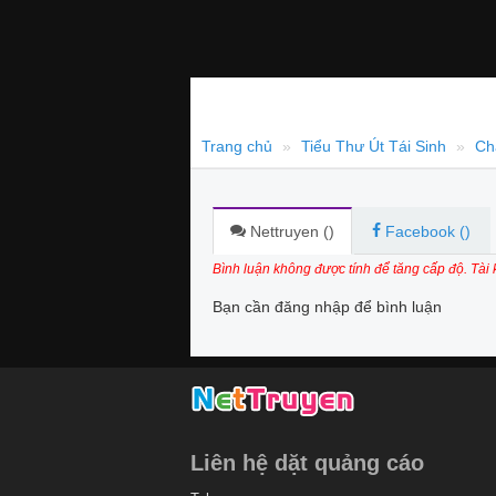
Trang chủ
Tiểu Thư Út Tái Sinh
Ch
Nettruyen (
)
Facebook (
)
Bình luận không được tính để tăng cấp độ. Tài
Bạn cần đăng nhập để bình luận
Liên hệ dặt quảng cáo