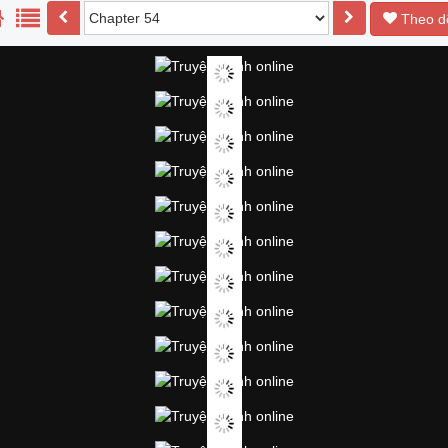
Theo d