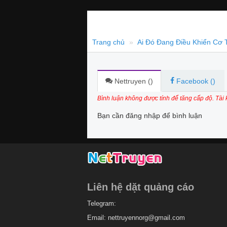
Trang chủ
Ai Đó Đang Điều Khiển Cơ 
Nettruyen (
)
Facebook (
)
Bình luận không được tính để tăng cấp độ. Tài
Bạn cần đăng nhập để bình luận
Liên hệ dặt quảng cáo
Telegram:
Email:
nettruyennorg@gmail.com