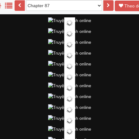
Theo d