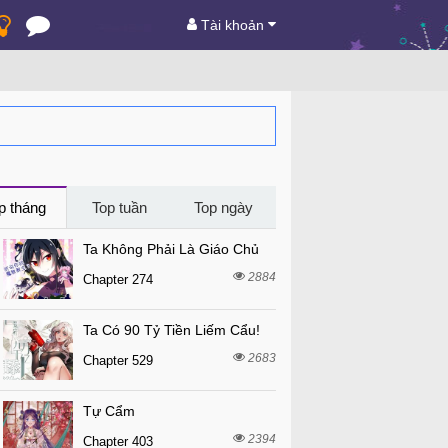
Tài khoản
p tháng
Top tuần
Top ngày
Ta Không Phải Là Giáo Chủ
2884
Chapter 274
Ta Có 90 Tỷ Tiền Liếm Cẩu!
2683
Chapter 529
Tự Cẩm
2394
Chapter 403