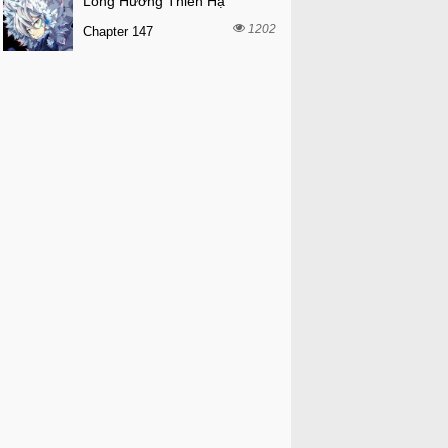
Long Hưởng Thiên Hạ
1202
Chapter 147