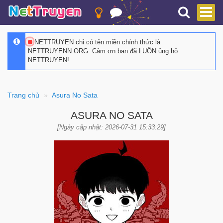
NETTRUYEN chỉ có tên miền chính thức là
NETTRUYENN.ORG. Cảm ơn bạn đã LUÔN ủng hộ
NETTRUYEN!
Trang chủ
Asura No Sata
ASURA NO SATA
[Ngày cập nhật: 2026-07-31 15:33:29]