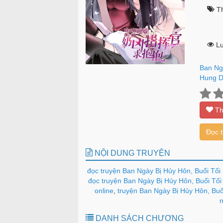
Th
Lư
Ban Ng
Hung D
Th
Đọc 
NỘI DUNG TRUYỆN
đọc truyện Ban Ngày Bị Hủy Hôn, Buổi Tố
đọc truyện Ban Ngày Bị Hủy Hôn, Buổi Tố
online
,
truyện Ban Ngày Bị Hủy Hôn, Buổ
n
DANH SÁCH CHƯƠNG