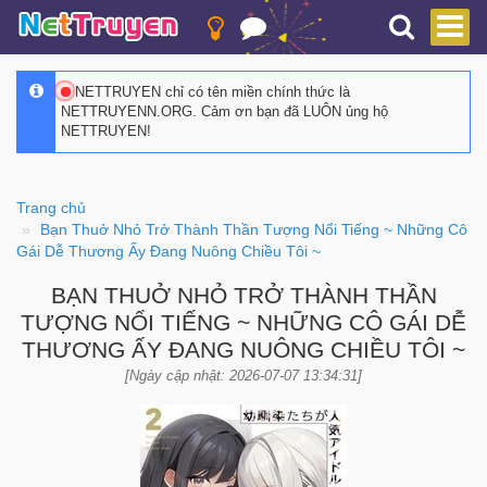
NETTRUYEN chỉ có tên miền chính thức là
NETTRUYENN.ORG. Cảm ơn bạn đã LUÔN ủng hộ
NETTRUYEN!
Trang chủ
Bạn Thuở Nhỏ Trở Thành Thần Tượng Nổi Tiếng ~ Những Cô
Gái Dễ Thương Ấy Đang Nuông Chiều Tôi ~
BẠN THUỞ NHỎ TRỞ THÀNH THẦN
TƯỢNG NỔI TIẾNG ~ NHỮNG CÔ GÁI DỄ
THƯƠNG ẤY ĐANG NUÔNG CHIỀU TÔI ~
[Ngày cập nhật: 2026-07-07 13:34:31]