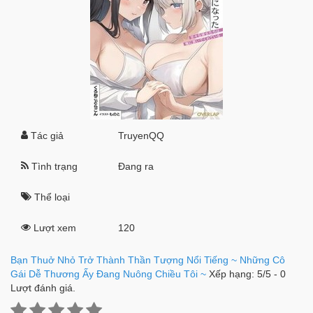
Tác giả
TruyenQQ
Tình trạng
Đang ra
Thể loại
Lượt xem
120
Bạn Thuở Nhỏ Trở Thành Thần Tượng Nổi Tiếng ~ Những Cô
Gái Dễ Thương Ấy Đang Nuông Chiều Tôi ~
Xếp hạng:
5
/
5
-
0
Lượt đánh giá.