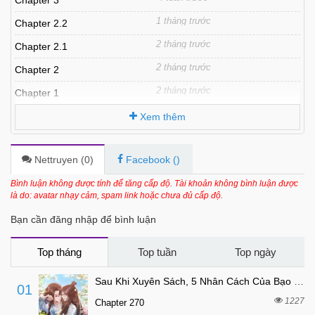
Chapter 3
1 tháng trước
Chapter 2.2
2 tháng trước
Chapter 2.1
2 tháng trước
Chapter 2
2 tháng trước
Chapter 1
Xem thêm
Nettruyen (
0
)
Facebook (
)
Bình luận không được tính để tăng cấp độ. Tài khoản không bình luận được
là do: avatar nhạy cảm, spam link hoặc chưa đủ cấp độ.
Bạn cần đăng nhập để bình luận
Top tháng
Top tuần
Top ngày
Sau Khi Xuyên Sách, 5 Nhân Cách Của Bạo Quân Đều Yêu Ta
01
1227
Chapter 270