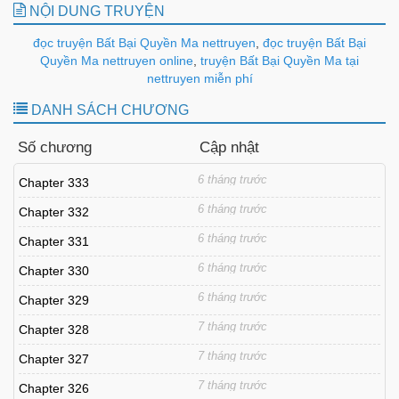
NỘI DUNG TRUYỆN
đọc truyện Bất Bại Quyền Ma nettruyen
,
đọc truyện Bất Bại
Quyền Ma nettruyen online
,
truyện Bất Bại Quyền Ma tại
nettruyen miễn phí
DANH SÁCH CHƯƠNG
Số chương
Cập nhật
6 tháng trước
Chapter 333
6 tháng trước
Chapter 332
6 tháng trước
Chapter 331
6 tháng trước
Chapter 330
6 tháng trước
Chapter 329
7 tháng trước
Chapter 328
7 tháng trước
Chapter 327
7 tháng trước
Chapter 326