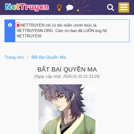
NETTRUYEN chỉ có tên miền chính thức là
NETTRUYENN.ORG. Cảm ơn bạn đã LUÔN ủng hộ
NETTRUYEN!
Trang chủ
Bất Bại Quyền Ma
BẤT BẠI QUYỀN MA
[Ngày cập nhật: 2026-01-10 21:33:25]