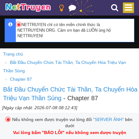
NETTRUYEN chỉ có tên miền chính thức là
NETTRUYENN.ORG. Cảm ơn bạn đã LUÔN ủng hộ
NETTRUYEN!
Trang chủ
Bắt Đầu Chuyển Chức Tài Thần, Ta Chuyển Hóa Triệu Vạn
Thần Sủng
Chapter 87
Bắt Đầu Chuyển Chức Tài Thần, Ta Chuyển Hóa
Triệu Vạn Thần Sủng
- Chapter 87
[Ngày cập nhật: 2026-07-08 08:12:43]
Nếu không xem được truyện vui lòng đổi
"SERVER ẢNH"
bên
dưới
Vui lòng bấm
"BÁO LỖI"
nếu không xem được truyện