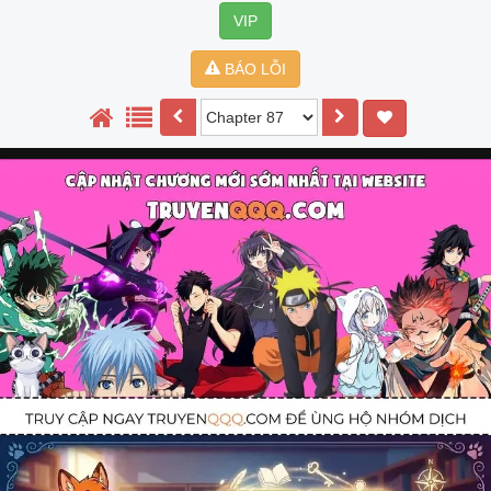
VIP
BÁO LỖI