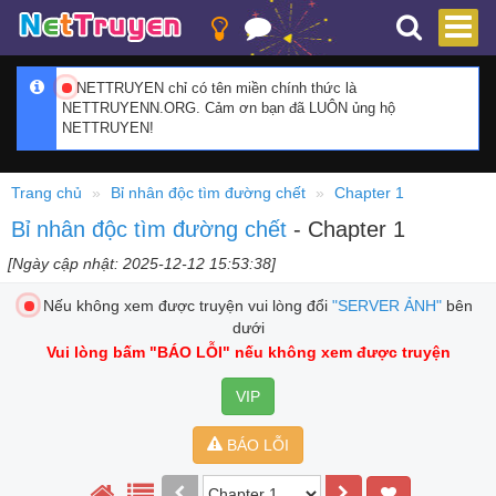
NETTRUYEN chỉ có tên miền chính thức là
NETTRUYENN.ORG. Cảm ơn bạn đã LUÔN ủng hộ
NETTRUYEN!
Trang chủ
Bỉ nhân độc tìm đường chết
Chapter 1
Bỉ nhân độc tìm đường chết
- Chapter 1
[Ngày cập nhật: 2025-12-12 15:53:38]
Nếu không xem được truyện vui lòng đổi
"SERVER ẢNH"
bên
dưới
Vui lòng bấm
"BÁO LỖI"
nếu không xem được truyện
VIP
BÁO LỖI