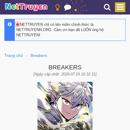
NETTRUYEN chỉ có tên miền chính thức là
NETTRUYENN.ORG. Cảm ơn bạn đã LUÔN ủng hộ
NETTRUYEN!
Trang chủ
Breakers
BREAKERS
[Ngày cập nhật: 2026-07-19 19:32:31]