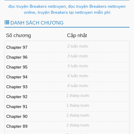
đọc truyện Breakers nettruyen
,
đọc truyện Breakers nettruyen
online
,
truyện Breakers tại nettruyen miễn phí
DANH SÁCH CHƯƠNG
Số chương
Cập nhật
2 tuần trước
Chapter 97
3 tuần trước
Chapter 96
3 tuần trước
Chapter 95
4 tuần trước
Chapter 94
4 tuần trước
Chapter 93
1 tháng trước
Chapter 92
1 tháng trước
Chapter 91
1 tháng trước
Chapter 90
1 tháng trước
Chapter 89