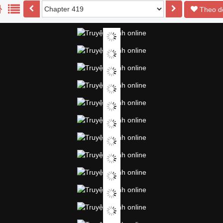
Theo d