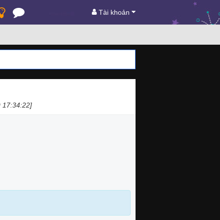
Tài khoản
 17:34:22]