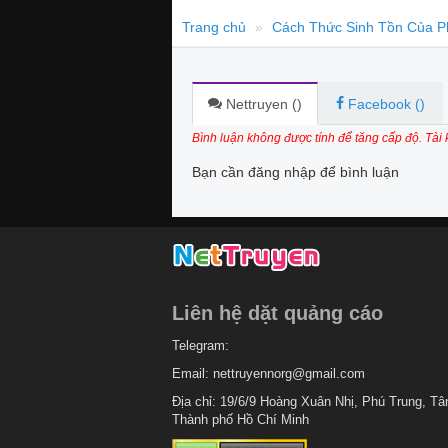
Trang chủ
Cách Thức Sinh Tồn Của P
Nettruyen (
)
Facebook (
)
Bình luận không được tính để tăng cấp độ. Tài
Bạn cần đăng nhập để bình luận
Liên hệ dặt quảng cáo
Telegram:
Email:
nettruyennorg@gmail.com
Địa chỉ: 19/6/9 Hoàng Xuân Nhị, Phú Trung, Tâ
Thành phố Hồ Chí Minh