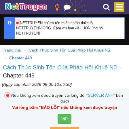
NETTRUYEN chỉ có tên miền chính thức là
NETTRUYENN.ORG. Cảm ơn bạn đã LUÔN ủng hộ
NETTRUYEN!
Trang chủ
Cách Thức Sinh Tồn Của Pháo Hôi Khuê Nữ
Chapter 449
Cách Thức Sinh Tồn Của Pháo Hôi Khuê Nữ
-
Chapter 449
[Ngày cập nhật: 2026-05-30 10:56:30]
Nếu không xem được truyện vui lòng đổi
"SERVER ẢNH"
bên
dưới
Vui lòng bấm
"BÁO LỖI"
nếu không xem được truyện
VIP