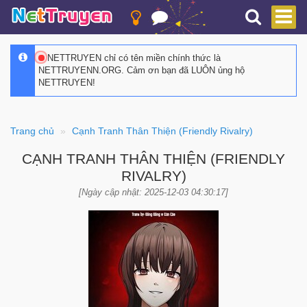
NETTRUYEN chỉ có tên miền chính thức là
NETTRUYENN.ORG. Cảm ơn bạn đã LUÔN ủng hộ
NETTRUYEN!
Trang chủ
Cạnh Tranh Thân Thiện (Friendly Rivalry)
CẠNH TRANH THÂN THIỆN (FRIENDLY
RIVALRY)
[Ngày cập nhật: 2025-12-03 04:30:17]