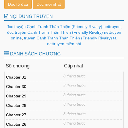
Đọc từ đầu
Đọc mới nhất
NỘI DUNG TRUYỆN
đọc truyện Cạnh Tranh Thân Thiện (Friendly Rivalry) nettruyen
,
đọc truyện Cạnh Tranh Thân Thiện (Friendly Rivalry) nettruyen
online
,
truyện Cạnh Tranh Thân Thiện (Friendly Rivalry) tại
nettruyen miễn phí
DANH SÁCH CHƯƠNG
Số chương
Cập nhật
8 tháng trước
Chapter 31
8 tháng trước
Chapter 30
8 tháng trước
Chapter 29
8 tháng trước
Chapter 28
8 tháng trước
Chapter 27
8 tháng trước
Chapter 26