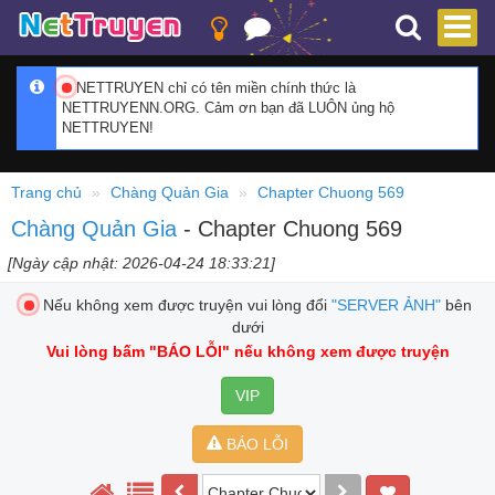
NETTRUYEN chỉ có tên miền chính thức là
NETTRUYENN.ORG. Cảm ơn bạn đã LUÔN ủng hộ
NETTRUYEN!
Trang chủ
Chàng Quản Gia
Chapter Chuong 569
Chàng Quản Gia
- Chapter Chuong 569
[Ngày cập nhật: 2026-04-24 18:33:21]
Nếu không xem được truyện vui lòng đổi
"SERVER ẢNH"
bên
dưới
Vui lòng bấm
"BÁO LỖI"
nếu không xem được truyện
VIP
BÁO LỖI