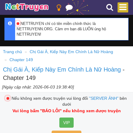
NETTRUYEN chỉ có tên miền chính thức là
NETTRUYENN.ORG. Cảm ơn bạn đã LUÔN ủng hộ
NETTRUYEN!
Trang chủ
Chị Gái À, Kiếp Này Em Chính Là Nữ Hoàng
Chapter 149
Chị Gái À, Kiếp Này Em Chính Là Nữ Hoàng
-
Chapter 149
[Ngày cập nhật: 2026-06-03 19:38:40]
Nếu không xem được truyện vui lòng đổi
"SERVER ẢNH"
bên
dưới
Vui lòng bấm
"BÁO LỖI"
nếu không xem được truyện
VIP