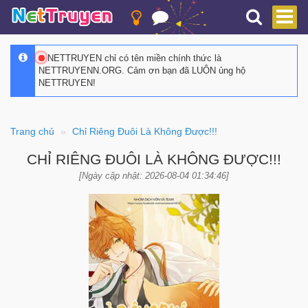
NETTRUYEN chỉ có tên miền chính thức là
NETTRUYENN.ORG. Cảm ơn bạn đã LUÔN ủng hộ
NETTRUYEN!
Trang chủ
Chỉ Riêng Đuôi Là Không Được!!!
CHỈ RIÊNG ĐUÔI LÀ KHÔNG ĐƯỢC!!!
[Ngày cập nhật: 2026-08-04 01:34:46]