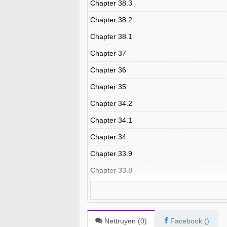
Chapter 38.3
Chapter 38.2
Chapter 38.1
Chapter 37
Chapter 36
Chapter 35
Chapter 34.2
Chapter 34.1
Chapter 34
Chapter 33.9
Chapter 33.8
Chapter 33.7
Chapter 33.6
Chapter 33.5
Nettruyen (
0
)
Facebook (
)